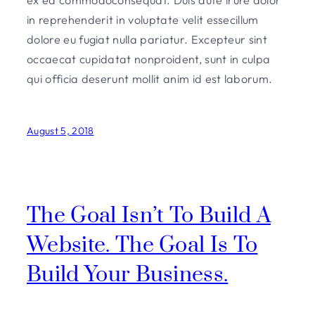
in reprehenderit in voluptate velit essecillum
dolore eu fugiat nulla pariatur. Excepteur sint
occaecat cupidatat nonproident, sunt in culpa
qui officia deserunt mollit anim id est laborum.
August 5, 2018
The Goal Isn’t To Build A
Website. The Goal Is To
Build Your Business.