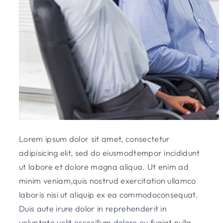
Lorem ipsum dolor sit amet, consectetur
adipisicing elit, sed do eiusmodtempor incididunt
ut labore et dolore magna aliqua. Ut enim ad
minim veniam,quis nostrud exercitation ullamco
laboris nisi ut aliquip ex ea commodoconsequat.
Duis aute irure dolor in reprehenderit in
voluptate velit essecillum dolore eu fugiat nulla