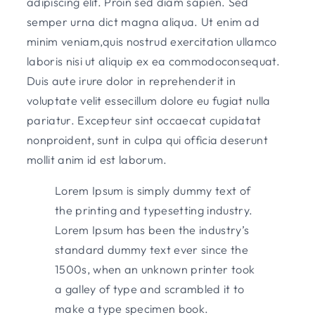
adipiscing elit. Proin sed diam sapien. Sed
semper urna dict magna aliqua. Ut enim ad
minim veniam,quis nostrud exercitation ullamco
laboris nisi ut aliquip ex ea commodoconsequat.
Duis aute irure dolor in reprehenderit in
voluptate velit essecillum dolore eu fugiat nulla
pariatur. Excepteur sint occaecat cupidatat
nonproident, sunt in culpa qui officia deserunt
mollit anim id est laborum.
Lorem Ipsum is simply dummy text of
the printing and typesetting industry.
Lorem Ipsum has been the industry’s
standard dummy text ever since the
1500s, when an unknown printer took
a galley of type and scrambled it to
make a type specimen book.