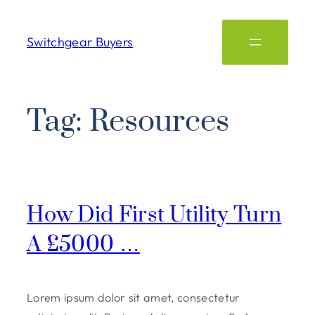
Switchgear Buyers
Tag:
Resources
How Did First Utility Turn
A £5000 …
Lorem ipsum dolor sit amet, consectetur